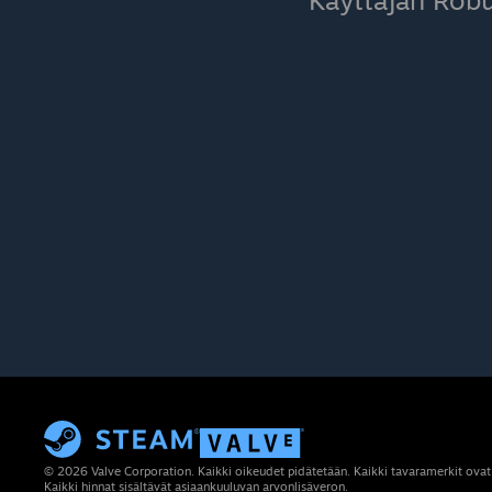
Käyttäjän Robu
© 2026 Valve Corporation. Kaikki oikeudet pidätetään. Kaikki tavaramerkit ovat
Kaikki hinnat sisältävät asiaankuuluvan arvonlisäveron.