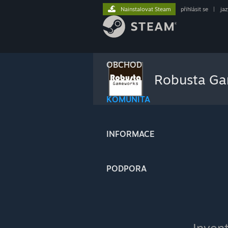
Nainstalovat Steam
přihlásit se
|
ja
OBCHOD
Robusta G
KOMUNITA
INFORMACE
PODPORA