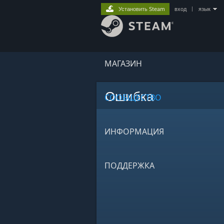
Установить Steam
вход
|
язык
МАГАЗИН
Ошибка
СООБЩЕСТВО
ИНФОРМАЦИЯ
ПОДДЕРЖКА