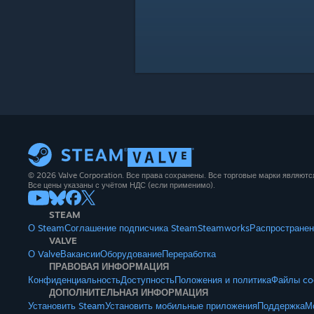
© 2026 Valve Corporation. Все права сохранены. Все торговые марки являют
Все цены указаны с учётом НДС (если применимо).
STEAM
О Steam
Соглашение подписчика Steam
Steamworks
Распространен
VALVE
О Valve
Вакансии
Оборудование
Переработка
ПРАВОВАЯ ИНФОРМАЦИЯ
Конфиденциальность
Доступность
Положения и политика
Файлы co
ДОПОЛНИТЕЛЬНАЯ ИНФОРМАЦИЯ
Установить Steam
Установить мобильные приложения
Поддержка
М