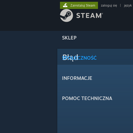
Zainstaluj Steam
zaloguj się
|
język
SKLEP
Błąd
SPOŁECZNOŚĆ
INFORMACJE
POMOC TECHNICZNA