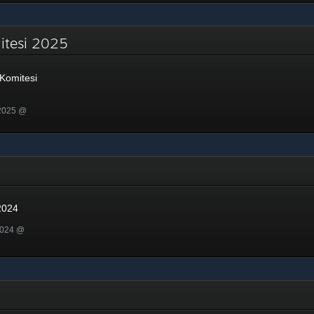
mitesi 2025
Komitesi
 2025 @
24
2024
2024 @