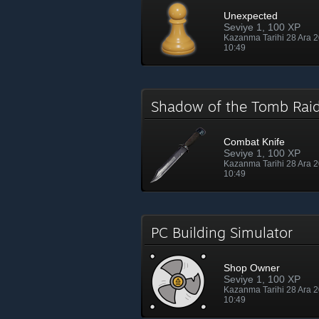
Unexpected
Seviye 1, 100 XP
Kazanma Tarihi 28 Ara 
10:49
Shadow of the Tomb Ra
Combat Knife
Seviye 1, 100 XP
Kazanma Tarihi 28 Ara 
10:49
PC Building Simulator
Shop Owner
Seviye 1, 100 XP
Kazanma Tarihi 28 Ara 
10:49