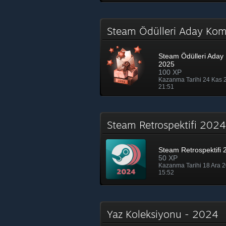
Steam Ödülleri Aday Ko
Steam Ödülleri Aday 
2025
100 XP
Kazanma Tarihi 24 Kas
21:51
Steam Retrospektifi 20
Steam Retrospektifi 
50 XP
Kazanma Tarihi 18 Ara 
15:52
Yaz Koleksiyonu - 2024