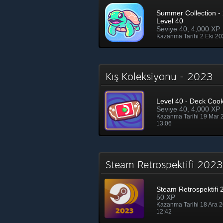
Summer Collection - 
Level 40
Seviye 40, 4,000 XP
Kazanma Tarihi 2 Eki 2
Kış Koleksiyonu - 2023
Level 40 - Deck Cook
Seviye 40, 4,000 XP
Kazanma Tarihi 19 Mar
13:06
Steam Retrospektifi 20
Steam Retrospektifi 
50 XP
Kazanma Tarihi 18 Ara 
12:42