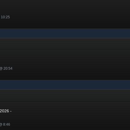
 10:25
 @ 20:54
2026 -
@ 8:46