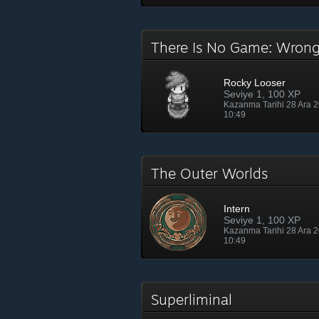
There Is No Game: Wron
Rocky Looser
Seviye 1, 100 XP
Kazanma Tarihi 28 Ara 
10:49
The Outer Worlds
Intern
Seviye 1, 100 XP
Kazanma Tarihi 28 Ara 
10:49
Superliminal