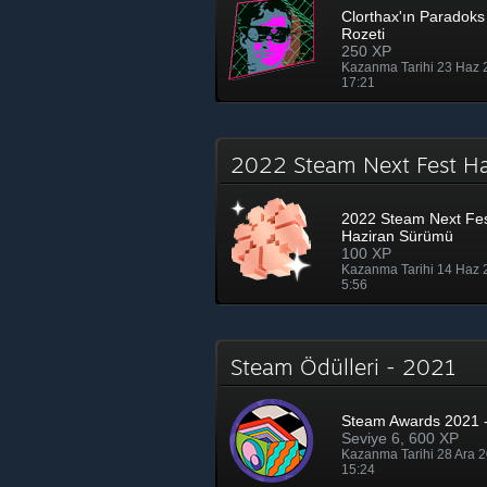
Clorthax'ın Paradoks 
Rozeti
250 XP
Kazanma Tarihi 23 Haz
17:21
2022 Steam Next Fest H
2022 Steam Next Fe
Haziran Sürümü
100 XP
Kazanma Tarihi 14 Haz
5:56
Steam Ödülleri - 2021
Steam Awards 2021 -
Seviye 6, 600 XP
Kazanma Tarihi 28 Ara 
15:24