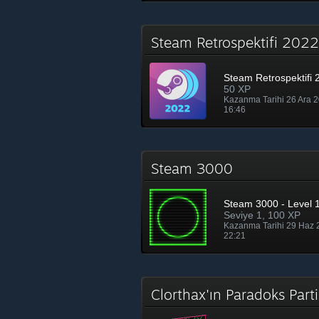
Steam Retrospektifi 20
Steam Retrospektifi 
50 XP
Kazanma Tarihi 26 Ara 
16:46
Steam 3000
Steam 3000 - Level 
Seviye 1, 100 XP
Kazanma Tarihi 29 Haz
22:21
Clorthax'ın Paradoks Part