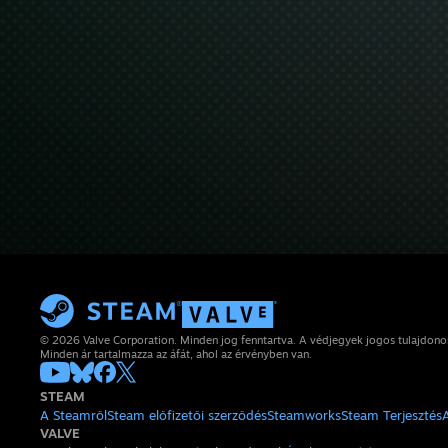
© 2026 Valve Corporation. Minden jog fenntartva. A védjegyek jogos tulajdon
Minden ár tartalmazza az áfát, ahol az érvényben van.
STEAM
A Steamről
Steam előfizetői szerződés
Steamworks
Steam Terjesztés
VALVE