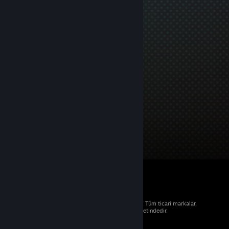
© 2026 Valve Corporation. Tüm hakları saklıdır. Tüm ticari markalar,
ABD ve diğer ülkelerde ilgili sahiplerinin mülkiyetindedir.
Geçerli yerlerde fiyatlara KDV dâhildir.