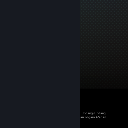
© 2026 Valve Corporation. Hak cipta dilindungi Undang-Undang.
Semua merek dagang merupakan hak pemilik dari negara AS dan
negara lainnya.
PPN termasuk dalam semua harga, jika berlaku.