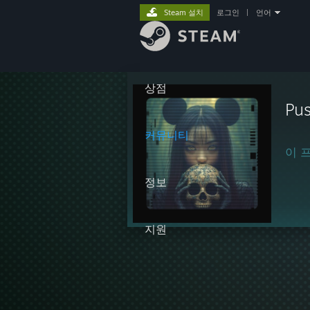
Steam 설치
로그인
|
언어
상점
Pus
커뮤니티
이 
정보
지원