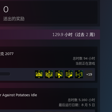
0
送出的奖励
129.9 小时（过去 2 周）
克 2077
总时数 94 小时
当前正在游戏
+19
r Against Potatoes Idle
总时数 5,160 小时
最后运行日期：8 月 5 日