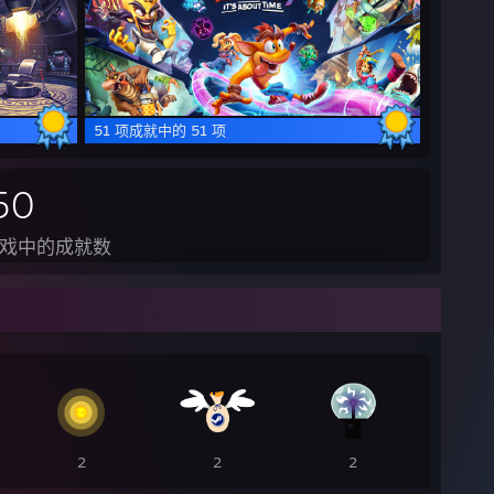
51 项成就中的 51 项
50
戏中的成就数
2
2
2