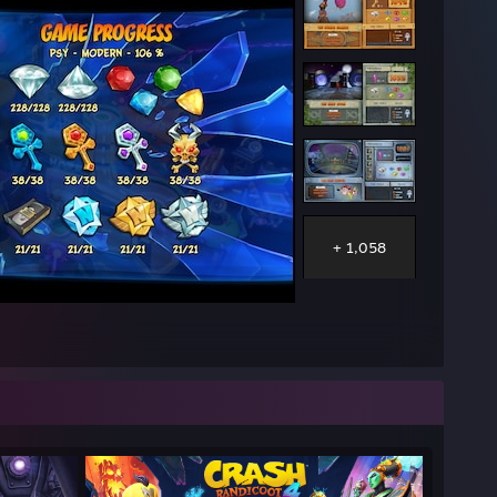
+ 1,058