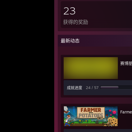
23
获得的奖励
最新动态
赛博朋
成就进度
24 / 57
Farme