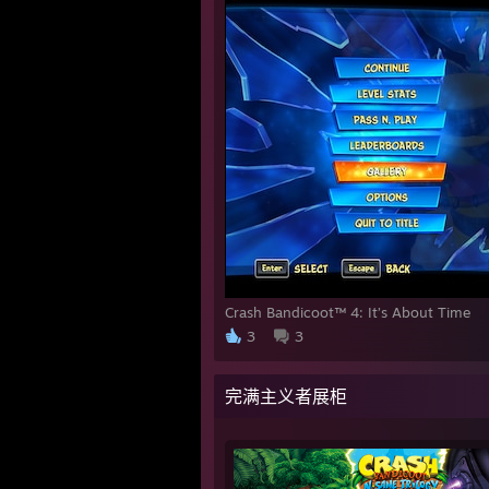
Crash Bandicoot™ 4: It’s About Time
3
3
完满主义者展柜