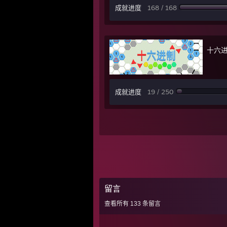
成就进度
168 / 168
十六
成就进度
19 / 250
留言
查看所有
133
条留言