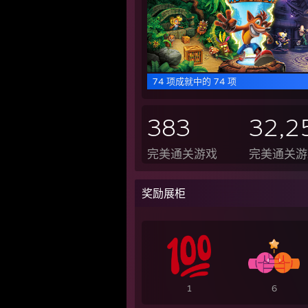
74 项成就中的 74 项
383
32,2
完美通关游戏
完美通关游
奖励展柜
1
6