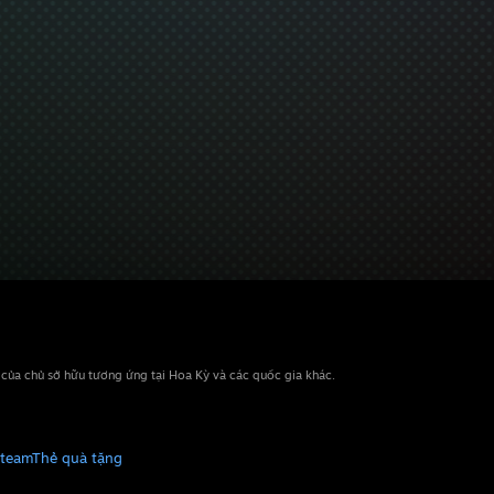
n của chủ sở hữu tương ứng tại Hoa Kỳ và các quốc gia khác.
Steam
Thẻ quà tặng