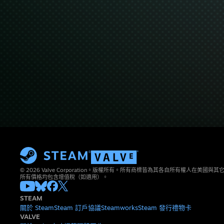
© 2026 Valve Corporation。版權所有。所有商標皆為其各自所有權人在美國
所有價格均包含增值稅（如適用）。
STEAM
關於 Steam
Steam 訂戶協議
Steamworks
Steam 發行
禮物卡
VALVE