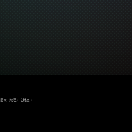
與其它國家（地區）之財產。