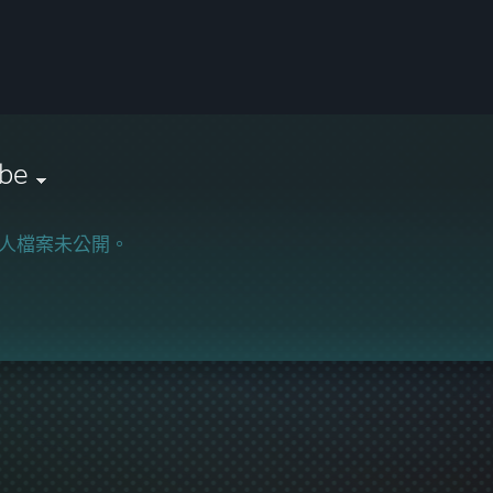
obe
人檔案未公開。