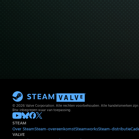
© 2026 Valve Corporation. Alle rechten voorbehouden. Alle handelsmerken zijn 
Btw inbegrepen waar van toepassing.
STEAM
Over Steam
Steam-overeenkomst
Steamworks
Steam-distributie
Cad
VALVE