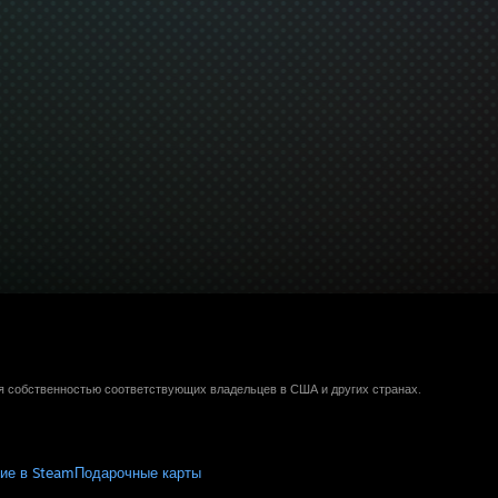
ся собственностью соответствующих владельцев в США и других странах.
ие в Steam
Подарочные карты