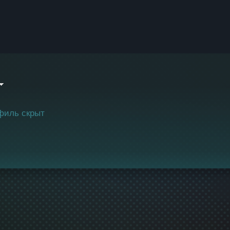
филь скрыт