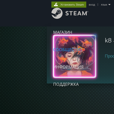
Установить Steam
вход
|
язык
МАГАЗИН
k8
СООБЩЕСТВО
Про
ИНФОРМАЦИЯ
ПОДДЕРЖКА