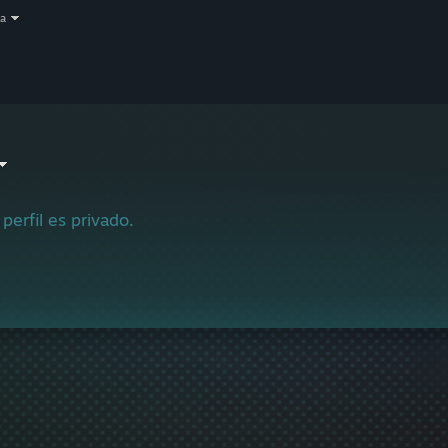
a
 perfil es privado.