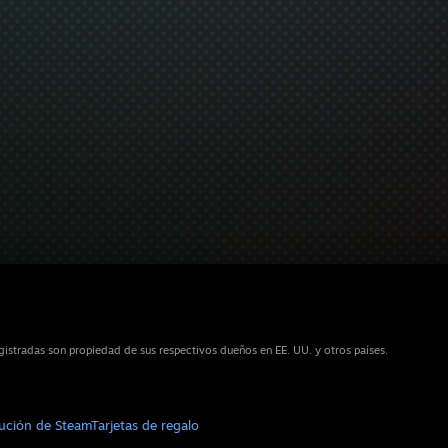
istradas son propiedad de sus respectivos dueños en EE. UU. y otros países.
bución de Steam
Tarjetas de regalo