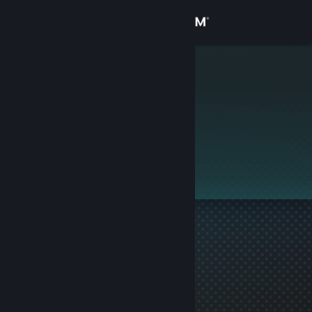
로그인
상점
k8
커뮤니티
정보
이 프로필은 비공개입니다.
지원
언어 변경
Steam 모바일 앱 다운로드
PC 웹사이트 보기