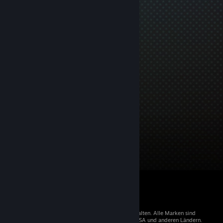
© 2026 Valve Corporation. Alle Rechte vorbehalten. Alle Marken sind
Eigentum der entsprechenden Besitzer in den USA und anderen Ländern.