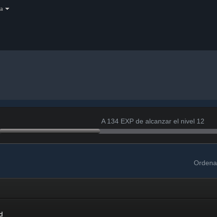
a
A 134 EXP de alcanzar el nivel 12
Ordena
d