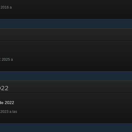
 2016 a
C 2025 a
2022
de 2022
2023 a las