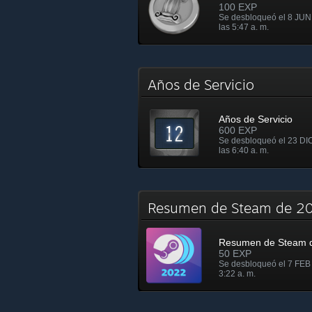
100 EXP
Se desbloqueó el 8 JUN
las 5:47 a. m.
Años de Servicio
Años de Servicio
600 EXP
Se desbloqueó el 23 DI
las 6:40 a. m.
Resumen de Steam de 
Resumen de Steam 
50 EXP
Se desbloqueó el 7 FEB 
3:22 a. m.