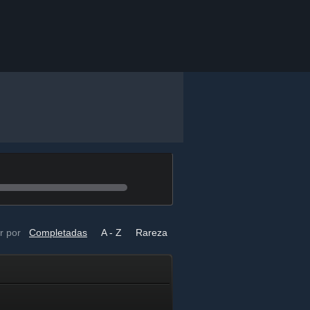
r por
Completadas
A - Z
Rareza