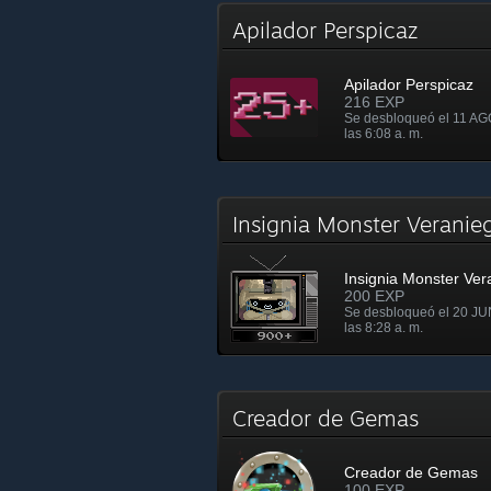
Apilador Perspicaz
Apilador Perspicaz
216 EXP
Se desbloqueó el 11 AG
las 6:08 a. m.
Insignia Monster Verani
Insignia Monster Ver
200 EXP
Se desbloqueó el 20 JU
las 8:28 a. m.
Creador de Gemas
Creador de Gemas
100 EXP