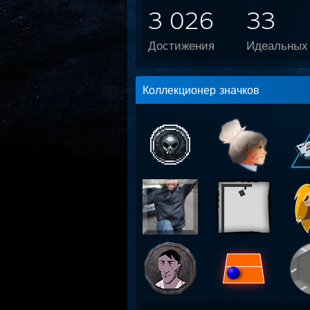
3 026
33
Достижения
Идеальных 
Коллекционер значков