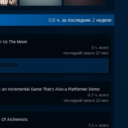
0,6 ч. за последние 2 недели
er Us The Moon
3 ч. всего
последний запуск 27 июл
: an Incremental Game That's Also a Platformer Demo
0,7 ч. всего
последний запуск 12 июл
e Of Alchemists
7,1 ч. всего