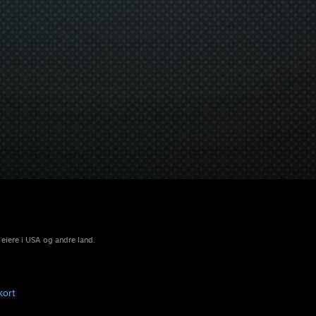
 eiere i USA og andre land.
kort