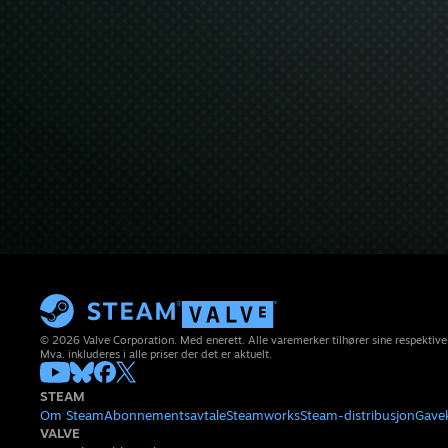
© 2026 Valve Corporation. Med enerett. Alle varemerker tilhører sine respektive
Mva. inkluderes i alle priser der det er aktuelt.
STEAM
Om Steam
Abonnementsavtale
Steamworks
Steam-distribusjon
Gave
VALVE