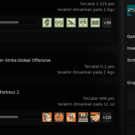
Tercatat 1.323 jam
terakhir dimainkan pada 2 Agu
+39
Ga
Inve
Scr
er-Strike:Global Offensive
Tercatat 0,2 jam
terakhir dimainkan pada 2 Agu
Gru
Fortress 2
Tercatat 408 jam
terakhir dimainkan pada 12 Jul
+228