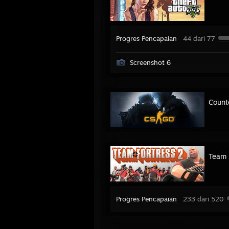
Progres Pencapaian
44 dari 77
Screenshot 6
Count
Team 
Progres Pencapaian
233 dari 520