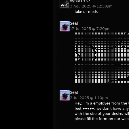
vytka1337
3 Agu 2025 @ 12:39pm
take ur meds
Seal
17 Jul 2025 @ 7:20pm
⣿⣿⣿⣿⣿⣿⣿⣿⣿⣿⣿⣿⣿⣿⣿⣿⣿⢏
⣿⣿⣿⣿⣿⣿⣿⣿⣿⣿⣿⣿⣿⣿⣿⣿⢣⣾
⡏⣼⣿⣶⣌⡙⢿⣿⣿⣿⣿⣿⣿⡿⢟⣵⡿⢿
⡃⣿⣿⣿⣿⣿⣆⢮⣭⣭⣭⣭⣴⣾⣿⣿⣿⣿
⣷⡙⣿⣿⣿⣿⣿⢾⣿⣿⣿⣿⣿⣿⣿⣿⣿⣿
⣿⢋⠸⣿⣿⡿⢏⣾⣿⣿⣿⣿⣿⣿⣿⣿⣿⣿
⡇⣿⣿⣶⣶⣿⣿⣿⣿⣿⣿⣷⣴⣶⣤⣬⣿⣿
⡇⣿⣿⣿⣿⣿⣿⣿⣿⣿⣿⣿⣿⣿⣿⣿⣿⣿
⣷⣹⣿⣿⣿⣿⣿⣿⣿⣿⣿⣿⣿⣿⣿⣿⣿⣿
⣿⣿⣿⣿⣿⣿⣿⣿⣿⣿⣿⡿⣋⣭⣭⣤⣤⣤
Seal
2 Jul 2025 @ 1:10pm
Hey, I'm a employee from the 
feet ♥♥♥♥♥, we don't have any 
with the size of your desire, w
please fill the form on our webs