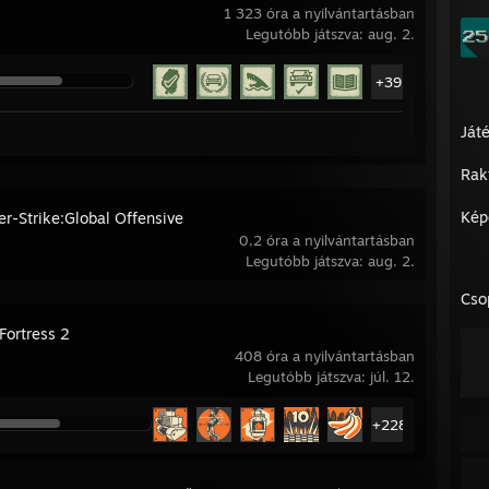
1 323 óra a nyilvántartásban
Legutóbb játszva: aug. 2.
+39
Ját
Rak
Kép
er-Strike:Global Offensive
0,2 óra a nyilvántartásban
Legutóbb játszva: aug. 2.
Cso
Fortress 2
408 óra a nyilvántartásban
Legutóbb játszva: júl. 12.
+228