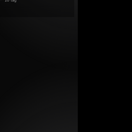
10 tag