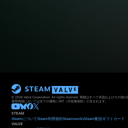
© 2026 Valve Corporation. All rights reserved. 商標はすべて米国お
適用地域においては全ての価格にVAT（付加価値税）が含まれます。
STEAM
Steamについて
Steam利用規約
Steamworks
Steam配信
ギフトカード
VALVE