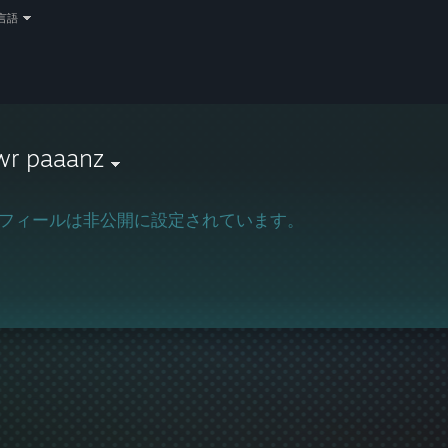
言語
wr paaanz
フィールは非公開に設定されています。