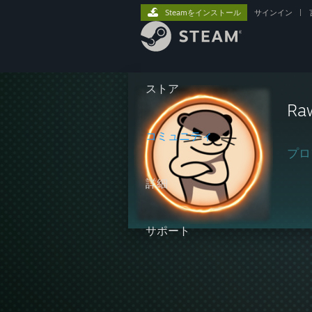
Steamをインストール
サインイン
|
ストア
Ra
コミュニティ
プロ
詳細
サポート