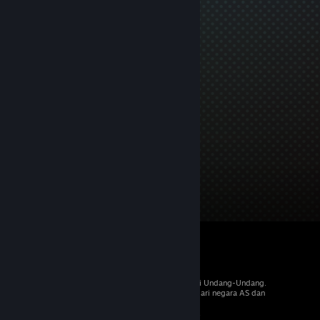
© 2026 Valve Corporation. Hak cipta dilindungi Undang-Undang.
Semua merek dagang merupakan hak pemilik dari negara AS dan
negara lainnya.
PPN termasuk dalam semua harga, jika berlaku.