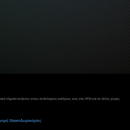
ικά σήματα ανήκουν στους αντίστοιχους κατόχους τους στις ΗΠΑ και σε άλλες χώρες.
νομή Steam
Δωροκάρτες