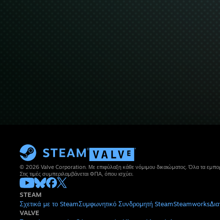
© 2026 Valve Corporation. Με επιφύλαξη κάθε νόμιμου δικαιώματος. Όλα τα εμπορ
Στις τιμές συμπεριλαμβάνεται ΦΠΑ, όπου ισχύει.
STEAM
Σχετικά με το Steam
Συμφωνητικό Συνδρομητή Steam
Steamworks
Δια
VALVE