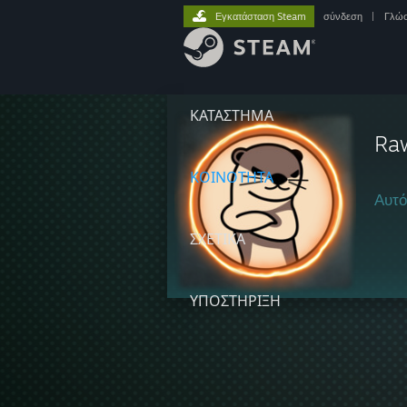
Εγκατάσταση Steam
σύνδεση
|
Γλώ
ΚΑΤΑΣΤΗΜΑ
Ra
ΚΟΙΝΟΤΗΤΑ
Αυτό
ΣΧΕΤΙΚΆ
ΥΠΟΣΤΗΡΙΞΗ