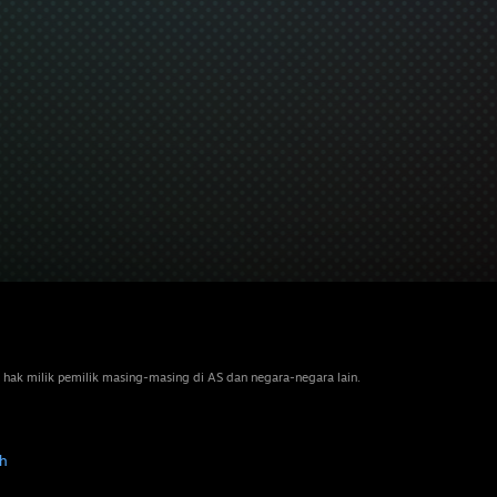
 hak milik pemilik masing-masing di AS dan negara-negara lain.
h