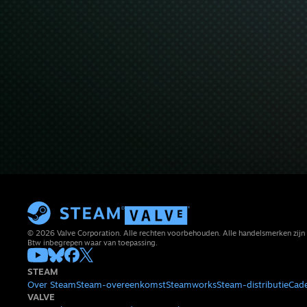
© 2026 Valve Corporation. Alle rechten voorbehouden. Alle handelsmerken zijn 
Btw inbegrepen waar van toepassing.
STEAM
Over Steam
Steam-overeenkomst
Steamworks
Steam-distributie
Cad
VALVE