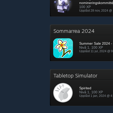
nomineringskommitt
100 XP
Upplåst 28 nov, 2024 @ 
Sommarrea 2024
Summer Sale 2024 - 
Nivå 1, 100 XP
Upplåst 11 jul, 2024 @ 9
Tabletop Simulator
Spirited
Nivå 1, 100 XP
Upplåst 1 jan, 2024 @ 4