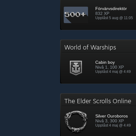
Förvärvsdirektör
832 XP
Upplåst 5 aug @ 11:05
World of Warships
Cabin boy
Nivå 1, 100 XP
Upplåst 4 maj @ 4:49
The Elder Scrolls Online
Silver Ouroboros
Nivå 3, 300 XP
Upplåst 4 maj @ 4:49