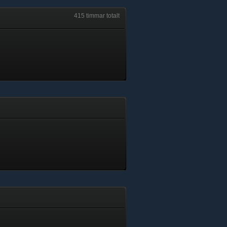
415 timmar totalt