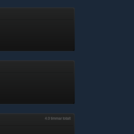
4.0 timmar totalt