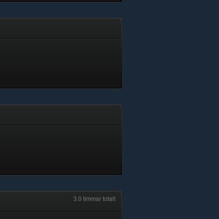
3.0 timmar totalt