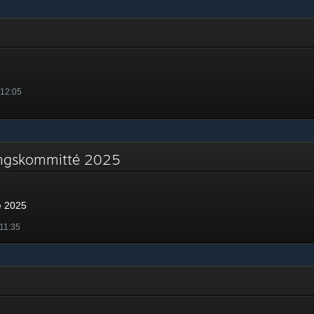
 12:05
ringskommitté 2025
é 2025
11:35