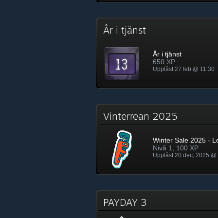
År i tjänst
År i tjänst
650 XP
Upplåst 27 feb @ 11:30
Vinterrean 2025
Winter Sale 2025 - L
Nivå 1, 100 XP
Upplåst 20 dec, 2025 @
PAYDAY 3