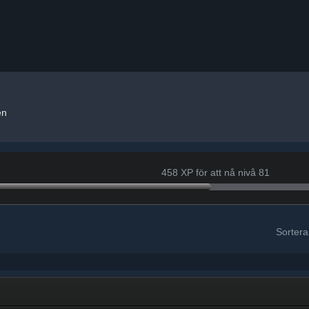
en
458 XP för att nå nivå 81
Sortera