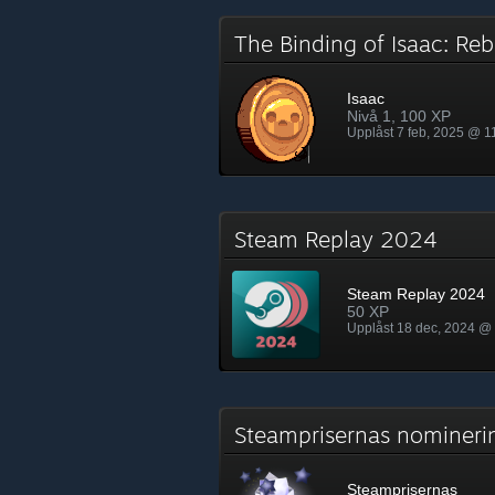
The Binding of Isaac: Re
Isaac
Nivå 1, 100 XP
Upplåst 7 feb, 2025 @ 1
Steam Replay 2024
Steam Replay 2024
50 XP
Upplåst 18 dec, 2024 @
Steamprisernas nomine
Steamprisernas