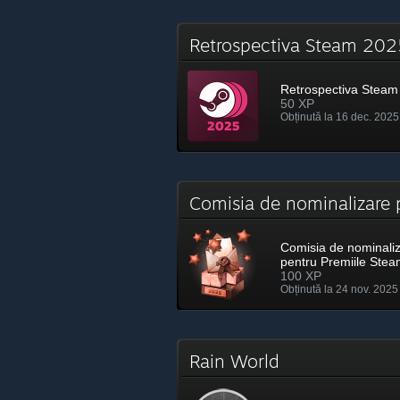
Retrospectiva Steam 2
Retrospectiva Steam
50 XP
Obținută la 16 dec. 2025
Comisia de nominalizare
Comisia de nominali
pentru Premiile Ste
100 XP
Obținută la 24 nov. 2025
Rain World