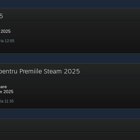
025
 2025
 la 12:05
 pentru Premiile Steam 2025
zare
am 2025
 la 11:35