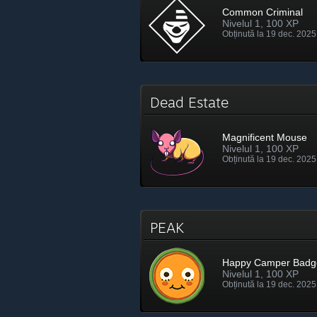
Common Criminal
Nivelul 1, 100 XP
Obținută la 19 dec. 2025
Dead Estate
Magnificent Mouse
Nivelul 1, 100 XP
Obținută la 19 dec. 2025
PEAK
Happy Camper Badg
Nivelul 1, 100 XP
Obținută la 19 dec. 2025