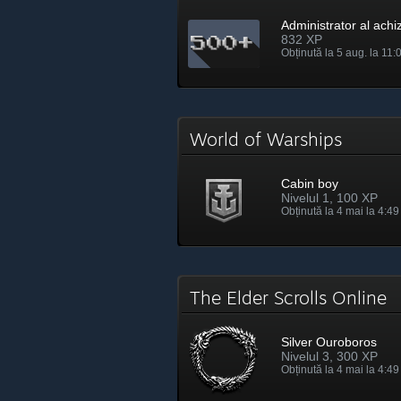
Administrator al achizi
832 XP
Obținută la 5 aug. la 11:
World of Warships
Cabin boy
Nivelul 1, 100 XP
Obținută la 4 mai la 4:49
The Elder Scrolls Online
Silver Ouroboros
Nivelul 3, 300 XP
Obținută la 4 mai la 4:49