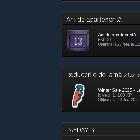
Ani de apartenență
Ani de apartenență
650 XP
Obținută la 27 febr. la 11
Reducerile de iarnă 20
Winter Sale 2025 - L
Nivelul 1, 100 XP
Obținută la 20 dec. 2025
PAYDAY 3