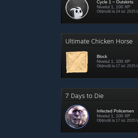
Cycle 1 ~ Outskirts
Nivelul 1, 100 XP
Obținută la 24 iul. 2025 
Ultimate Chicken Horse
Block
Nivelul 1, 100 XP
Obținută la 17 iul. 2025 
7 Days to Die
Infected Policemen
Nivelul 1, 100 XP
Obținută la 17 iul. 2025 