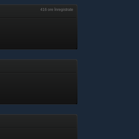
416 ore înregistrate