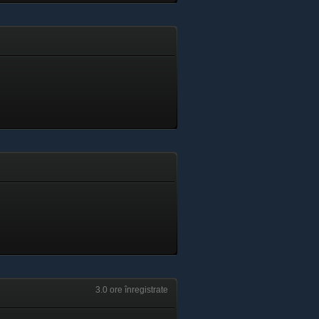
3.0 ore înregistrate