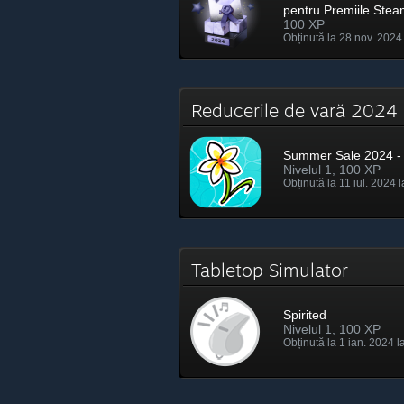
pentru Premiile Ste
100 XP
Obținută la 28 nov. 2024
Reducerile de vară 202
Summer Sale 2024 - 
Nivelul 1, 100 XP
Obținută la 11 iul. 2024 
Tabletop Simulator
Spirited
Nivelul 1, 100 XP
Obținută la 1 ian. 2024 l