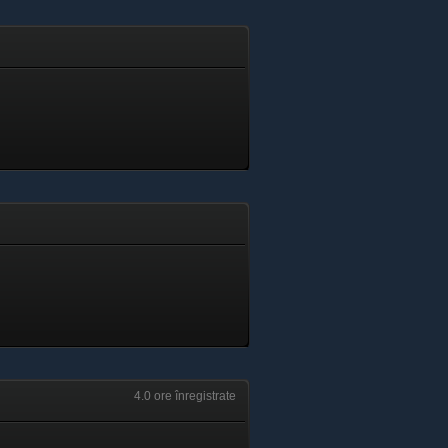
4.0 ore înregistrate