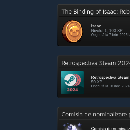
The Binding of Isaac: Re
Isaac
Nivelul 1, 100 XP
Obținută la 7 febr. 2025 
Retrospectiva Steam 2
Retrospectiva Steam
50 XP
Obținută la 18 dec. 2024
Comisia de nominalizare
Comisia de nominali