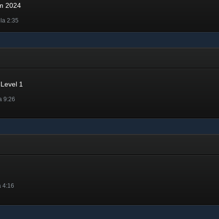
am 2024
 la 2:35
4
Level 1
la 9:26
a 4:16