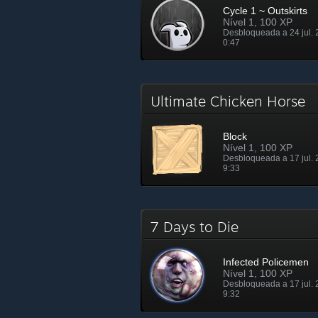
Cycle 1 ~ Outskirts
Nível 1, 100 XP
Desbloqueada a 24 jul. 
0:47
Ultimate Chicken Horse
Block
Nível 1, 100 XP
Desbloqueada a 17 jul. 
9:33
7 Days to Die
Infected Policemen
Nível 1, 100 XP
Desbloqueada a 17 jul. 
9:32