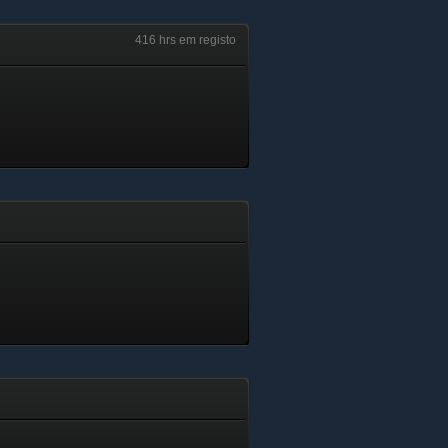
416 hrs em registo