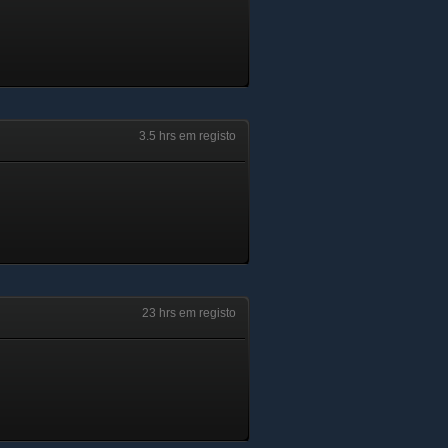
3.5 hrs em registo
23 hrs em registo