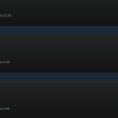
às 11:05
às 4:49
às 4:49