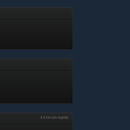
4.0 hrs em registo