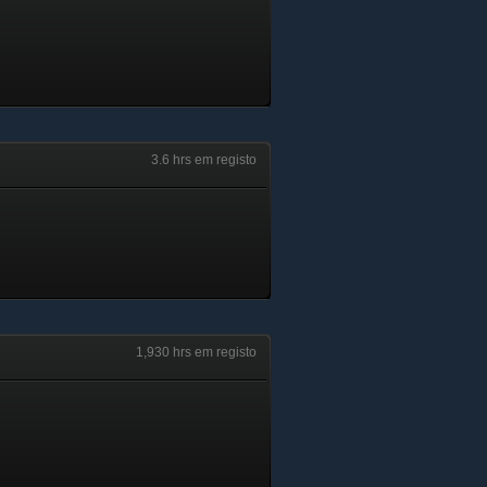
3.6 hrs em registo
1,930 hrs em registo