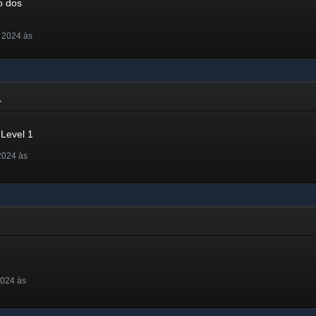
o dos
 2024 às
24
Level 1
2024 às
2024 às