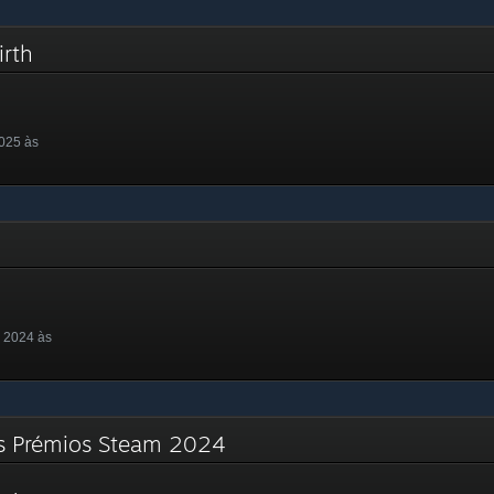
birth
2025 às
 2024 às
s Prémios Steam 2024