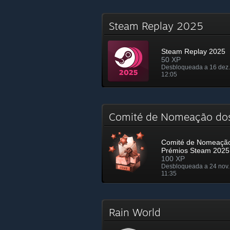
Steam Replay 2025
Steam Replay 2025
50 XP
Desbloqueada a 16 dez.
12:05
Comité de Nomeação do
Comité de Nomeaçã
Prémios Steam 2025
100 XP
Desbloqueada a 24 nov.
11:35
Rain World