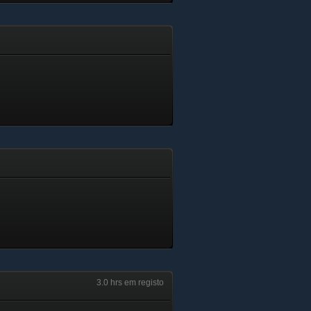
3.0 hrs em registo