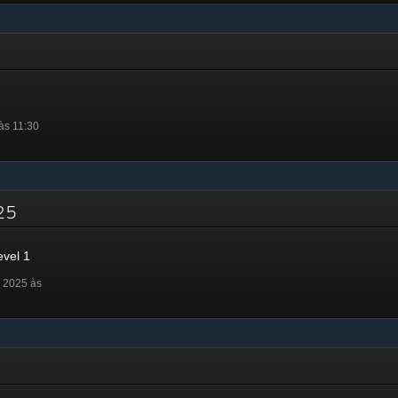
às 11:30
025
evel 1
 2025 às