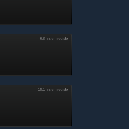
6.8 hrs em registo
18.1 hrs em registo