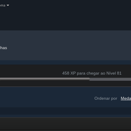
oma
lhas
458 XP para chegar ao Nível 81
Ordenar por
Meda