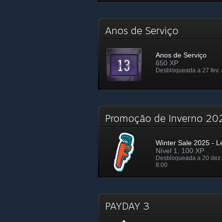
Anos de Serviço
Anos de Serviço
650 XP
Desbloqueada a 27 fev. 
Promoção de Inverno 2
Winter Sale 2025 - L
Nível 1, 100 XP
Desbloqueada a 20 dez.
8:00
PAYDAY 3