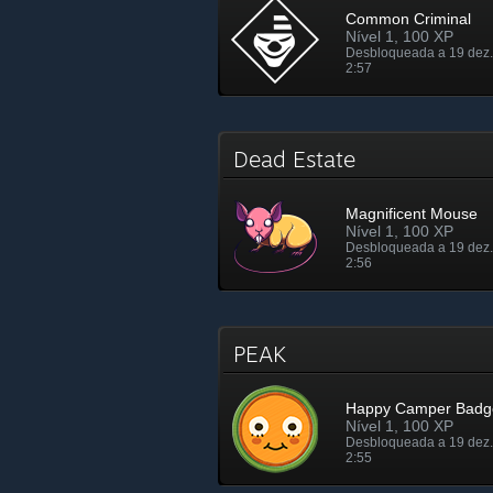
Common Criminal
Nível 1, 100 XP
Desbloqueada a 19 dez.
2:57
Dead Estate
Magnificent Mouse
Nível 1, 100 XP
Desbloqueada a 19 dez.
2:56
PEAK
Happy Camper Badg
Nível 1, 100 XP
Desbloqueada a 19 dez.
2:55