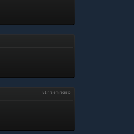
81 hrs em registo