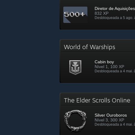
Diretor de Aquisições
832 XP
Desbloqueada a 5 ago. 
World of Warships
Cabin boy
Nível 1, 100 XP
Desbloqueada a 4 mai. 
The Elder Scrolls Online
Silver Ouroboros
Nível 3, 300 XP
Desbloqueada a 4 mai. 