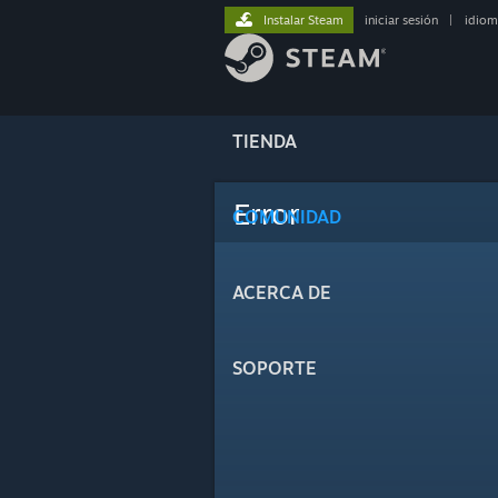
Instalar Steam
iniciar sesión
|
idiom
TIENDA
Error
COMUNIDAD
ACERCA DE
SOPORTE