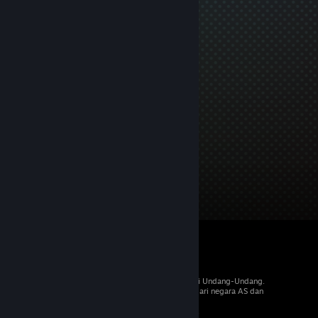
© 2026 Valve Corporation. Hak cipta dilindungi Undang-Undang.
Semua merek dagang merupakan hak pemilik dari negara AS dan
negara lainnya.
PPN termasuk dalam semua harga, jika berlaku.