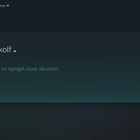
σσα
olf
 το προφίλ είναι ιδιωτικό.