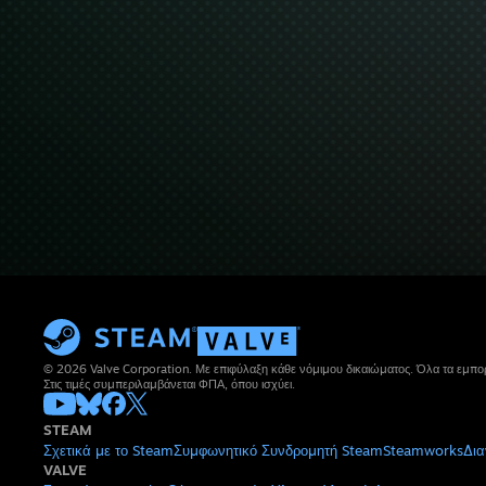
© 2026 Valve Corporation. Με επιφύλαξη κάθε νόμιμου δικαιώματος. Όλα τα εμπορ
Στις τιμές συμπεριλαμβάνεται ΦΠΑ, όπου ισχύει.
STEAM
Σχετικά με το Steam
Συμφωνητικό Συνδρομητή Steam
Steamworks
Δια
VALVE