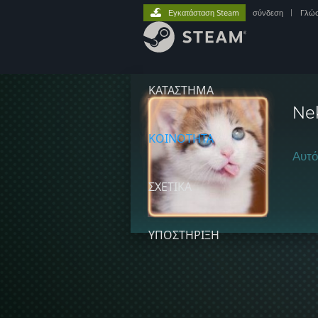
Εγκατάσταση Steam
σύνδεση
|
Γλώ
ΚΑΤΑΣΤΗΜΑ
Nek
ΚΟΙΝΟΤΗΤΑ
Αυτό
ΣΧΕΤΙΚΆ
ΥΠΟΣΤΗΡΙΞΗ