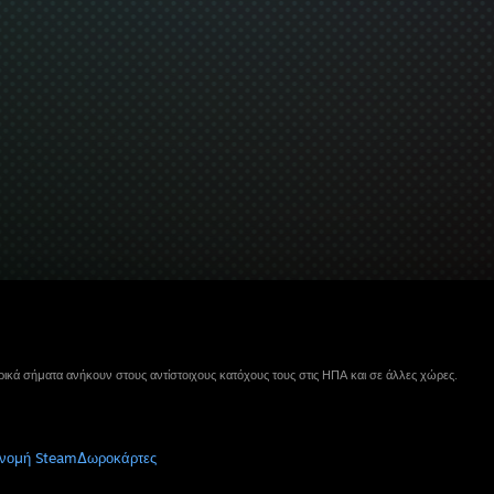
ικά σήματα ανήκουν στους αντίστοιχους κατόχους τους στις ΗΠΑ και σε άλλες χώρες.
νομή Steam
Δωροκάρτες