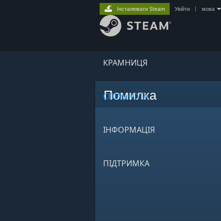
Інсталювати Steam
Увійти
|
мова
КРАМНИЦЯ
Помилка
СПІЛЬНОТА
ІНФОРМАЦІЯ
ПІДТРИМКА