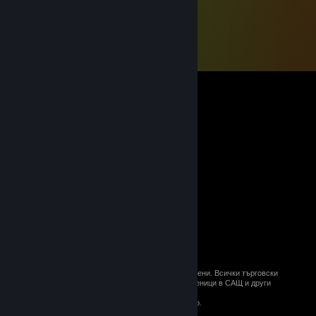
© 2026 Valve Corporation. Всички права запазени. Всички търговски
марки принадлежат на съответните им собственици в САЩ и други
държави.
ДДС е вкл. за всички цени, където е приложимо.