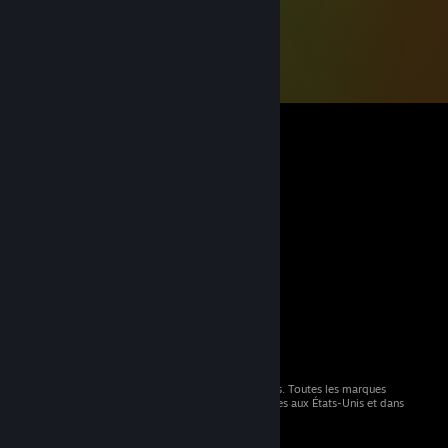
© 2026 Valve Corporation. Tous droits réservés. Toutes les marques
commerciales sont la propriété de leurs titulaires aux États-Unis et dans
d'autres pays.
TVA incluse dans tous les prix, le cas échéant.