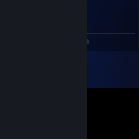
一般路过土匪
5 мая. 2020 г. в 8:20
头像是令音？
<
>