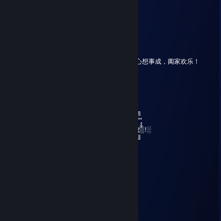
✹░▀▀▀▀█░░█▀▀▀█░░▀█░░█▀▀▀▀░✹
✹░█▀▀▀▀░░█░░░█░░░█░░█▀▀▀█░✹
✹░▀▀▀▀▀░░▀▀▀▀▀░░░▀░░▀▀▀▀▀░✹
Silence
19 янв. 2023 г. в 21:29
回家过年，拜个早年，祝新的一年身体健康，心想事成，阖家欢乐！
Tsemppiä
5 мар. 2021 г. в 8:34
˚♥* ✰ ˚ღ •˚ ˚˚ ✰*˚ღ •˚ ˚˚ ✰*˚ღ •˚ ˚˚ ✰*
╔═════════ ೋღ❤ღೋ ══════════╗
║*˚♥˛˚ღ •˚ ˚˚ ✰* ★*˚♥˛˚ღ •˚ ˚˚ ✰* ★✰* ★ღ •˚ ˚˚
║░ٌٌٌӇ░ٌٌٌƛ░ٌٌٌƤ░ٌٌٌƤ░ٌٌٌƳ ░ٌٌٌ░ٌٌٌƝ░ٌٌٌЄ░ٌٌٌƜ░ٌٌٌ░ٌٌٌ Ƴ░ٌٌٌЄ░ٌٌٌƛ░ٌٌٌƦ░ٌٌٌ!░
╚═════════ ೋღ❤ღೋ ══════════╝
*˛˚ღ •˚ ˚˚ ✰*˚ღ •˚ ˚˚ ✰*˚ღ •˚ ˚˚ ✰*˚ღ •˚ ˚˚ ✰*
✹░▀▀▀▀█░░█▀▀▀█░░▀█░░█▀▀▀▀░✹
✹░█▀▀▀▀░░█░░░█░░░█░░█▀▀▀█░✹
✹░▀▀▀▀▀░░▀▀▀▀▀░░░▀░░▀▀▀▀▀░✹
一般路过土匪
31 дек. 2020 г. в 8:44
老哥新年快乐~