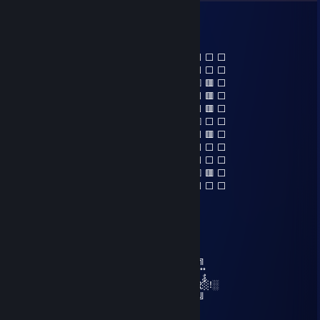
巴库拉酱
19 авг. 2024 г. в 13:21
⬜ ⬜ ⬜ ⬜ ⬜ ⬜ ⬜ ⬜ ⬜ ⬜ ⬜ ⬜ ⬜ ⬜ ⬜ ⬜ ⬜ ⬜
⬜ ⬜ 🟥 ⬜ 🟥 🟥 🟥 🟥 ⬜ ⬜ ⬜ ⬜ ⬜ 🟥 ⬜ ⬜ ⬜ ⬜
⬜ ⬜ 🟥 ⬜ ⬜ 🟥 ⬜ ⬜ ⬜ ⬜ 🟥 🟥 🟥 🟥 🟥 🟥 🟥 ⬜
⬜ ⬜ 🟥 ⬜ ⬜ 🟥 🟥 🟥 ⬜ ⬜ 🟥 ⬜ ⬜ ⬜ ⬜ ⬜ 🟥 ⬜
⬜ 🟥 🟥 🟥 ⬜ 🟥 ⬜ 🟥 ⬜ ⬜ 🟥 ⬜ 🟥 ⬜ 🟥 ⬜ 🟥 ⬜
⬜ 🟥 🟥 ⬜ 🟥 🟥 🟥 🟥 🟥 ⬜ ⬜ 🟥 ⬜ ⬜ ⬜ 🟥 ⬜ ⬜
⬜ ⬜ 🟥 ⬜ ⬜ ⬜ ⬜ ⬜ ⬜ ⬜ 🟥 ⬜ 🟥 🟥 🟥 ⬜ 🟥 ⬜
⬜ ⬜ 🟥 ⬜ ⬜ 🟥 🟥 🟥 ⬜ ⬜ ⬜ ⬜ ⬜ 🟥 ⬜ ⬜ ⬜ ⬜
⬜ ⬜ 🟥 ⬜ ⬜ 🟥 ⬜ 🟥 ⬜ ⬜ ⬜ ⬜ ⬜ 🟥 ⬜ ⬜ ⬜ ⬜
⬜ ⬜ 🟥 ⬜ ⬜ 🟥 🟥 🟥 ⬜ ⬜ 🟥 🟥 🟥 🟥 🟥 🟥 🟥 ⬜
⬜ ⬜ ⬜ ⬜ ⬜ ⬜ ⬜ ⬜ ⬜ ⬜ ⬜ ⬜ ⬜ ⬜ ⬜ ⬜ ⬜ ⬜
Tsemppiä
5 фев. 2023 г. в 8:49
˚♥* ✰ ˚ღ •˚ ˚˚ ✰*˚ღ •˚ ˚˚ ✰*˚ღ •˚ ˚˚ ✰*
╔═════════ ೋღ❤ღೋ ══════════╗
║*˚♥˛˚ღ •˚ ˚˚ ✰* ★*˚♥˛˚ღ •˚ ˚˚ ✰* ★✰* ★ღ •˚ ˚˚
║░ٌٌٌӇ░ٌٌٌƛ░ٌٌٌƤ░ٌٌٌƤ░ٌٌٌƳ ░ٌٌٌ░ٌٌٌƝ░ٌٌٌЄ░ٌٌٌƜ░ٌٌٌ░ٌٌٌ Ƴ░ٌٌٌЄ░ٌٌٌƛ░ٌٌٌƦ░ٌٌٌ!░
╚═════════ ೋღ❤ღೋ ══════════╝
*˛˚ღ •˚ ˚˚ ✰*˚ღ •˚ ˚˚ ✰*˚ღ •˚ ˚˚ ✰*˚ღ •˚ ˚˚ ✰*