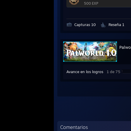
500 EXP
Capturas 10
Reseña 1
Palwo
Avance en los logros
1 de 75
Comentarios