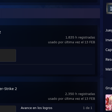
Jue
2
1,835 h registradas
Inve
usado por última vez el 13 FEB
Cap
Res
Mate
Gru
er-Strike 2
2,350 h registradas
usado por última vez el 13 FEB
Avance en los logros
1 de 1