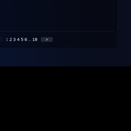
1
2
3
4
5
6
...
18
>