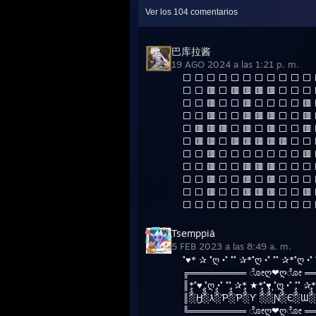
Ver los
104
comentarios
巴库拉酱
19 AGO 2024 a las 1:21 p. m.
⬜ ⬜ ⬜ ⬜ ⬜ ⬜ ⬜ ⬜ ⬜ ⬜ ⬜
⬜ ⬜ 🟥 ⬜ 🟥 🟥 🟥 🟥 ⬜ ⬜ 
⬜ ⬜ 🟥 ⬜ ⬜ 🟥 ⬜ ⬜ ⬜ ⬜ 🟥 🟥
⬜ ⬜ 🟥 ⬜ ⬜ 🟥 🟥 🟥 ⬜ ⬜ 
⬜ 🟥 🟥 🟥 ⬜ 🟥 ⬜ 🟥 ⬜ ⬜ 🟥
⬜ 🟥 🟥 ⬜ 🟥 🟥 🟥 🟥 🟥 ⬜ 
⬜ ⬜ 🟥 ⬜ ⬜ ⬜ ⬜ ⬜ ⬜ ⬜ 🟥 ⬜
⬜ ⬜ 🟥 ⬜ ⬜ 🟥 🟥 🟥 ⬜ ⬜ ⬜
⬜ ⬜ 🟥 ⬜ ⬜ 🟥 ⬜ 🟥 ⬜ ⬜ ⬜
⬜ ⬜ 🟥 ⬜ ⬜ 🟥 🟥 🟥 ⬜ ⬜ 🟥 
⬜ ⬜ ⬜ ⬜ ⬜ ⬜ ⬜ ⬜ ⬜ ⬜ ⬜
Tsemppiä
5 FEB 2023 a las 8:49 a. m.
˚♥* ✰ ˚ღ •˚ ˚˚ ✰*˚ღ •˚ ˚˚ ✰*˚ღ •˚
╔═════════ ೋღ❤ღೋ ══
║*˚♥˛˚ღ •˚ ˚˚ ✰* ★*˚♥˛˚ღ •˚ ˚˚ 
║░ٌٌٌӇ░ٌٌٌƛ░ٌٌٌƤ░ٌٌٌƤ░ٌٌٌƳ ░ٌٌٌ░ٌٌٌƝ░ٌٌٌЄ░ٌٌٌƜ░ٌٌٌ
╚═════════ ೋღ❤ღೋ ══