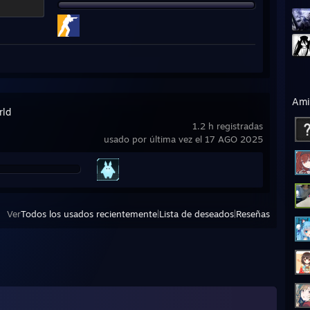
Ami
rld
1.2 h registradas
usado por última vez el 17 AGO 2025
Ver
Todos los usados recientemente
|
Lista de deseados
|
Reseñas