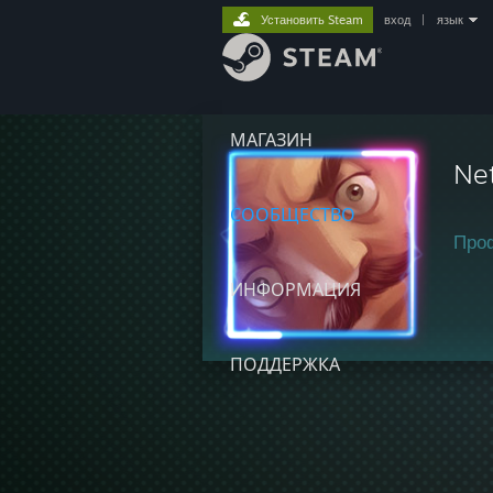
Установить Steam
вход
|
язык
МАГАЗИН
Net
СООБЩЕСТВО
Про
ИНФОРМАЦИЯ
ПОДДЕРЖКА