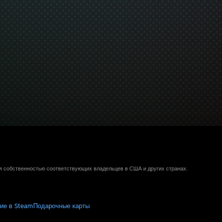
ся собственностью соответствующих владельцев в США и других странах.
ие в Steam
Подарочные карты