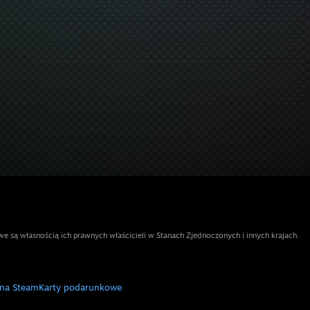
e są własnością ich prawnych właścicieli w Stanach Zjednoczonych i innych krajach.
 na Steam
Karty podarunkowe