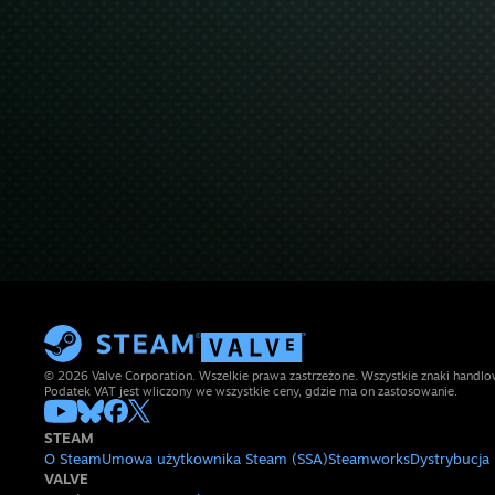
© 2026 Valve Corporation. Wszelkie prawa zastrzeżone. Wszystkie znaki handlow
Podatek VAT jest wliczony we wszystkie ceny, gdzie ma on zastosowanie.
STEAM
O Steam
Umowa użytkownika Steam (SSA)
Steamworks
Dystrybucja
VALVE