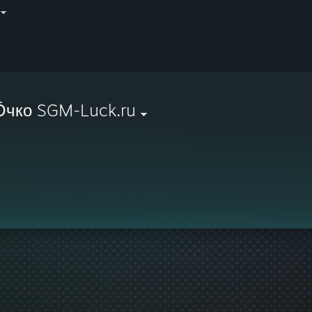
чко SGM-Luck.ru