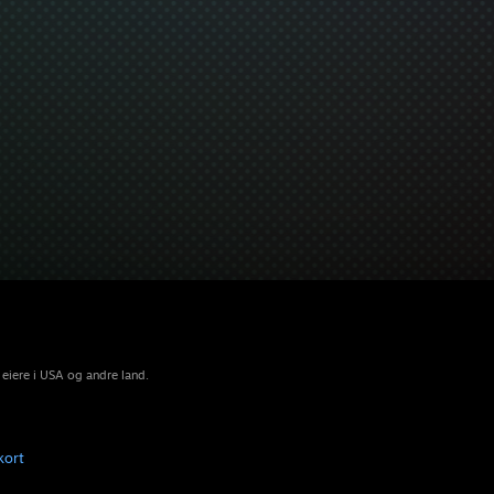
 eiere i USA og andre land.
kort