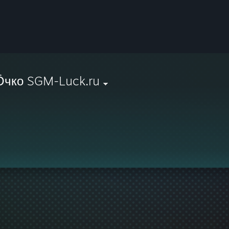
чко SGM-Luck.ru