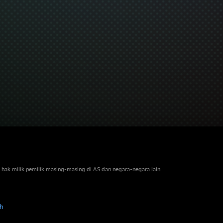
 hak milik pemilik masing-masing di AS dan negara-negara lain.
h