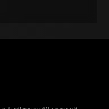
 hak milik pemilik masing-masing di AS dan negara-negara lain.