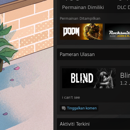
Permainan Dimiliki
DLC D
Permainan Ditampilkan
Pameran Ulasan
Bli
1.2
i can't see
Tinggalkan komen
Aktiviti Terkini