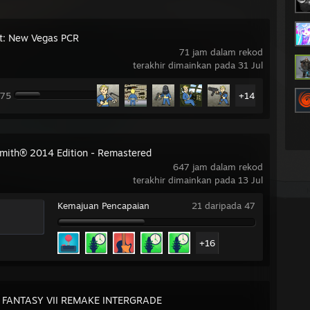
ut: New Vegas PCR
71 jam dalam rekod
terakhir dimainkan pada 31 Jul
 75
+14
mith® 2014 Edition - Remastered
647 jam dalam rekod
terakhir dimainkan pada 13 Jul
Kemajuan Pencapaian
21 daripada 47
+16
 FANTASY VII REMAKE INTERGRADE