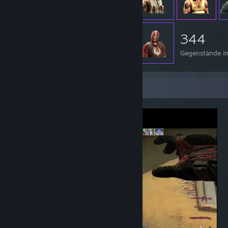
344
Gegenstände im
Videos