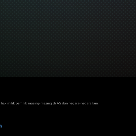
 hak milik pemilik masing-masing di AS dan negara-negara lain.
h