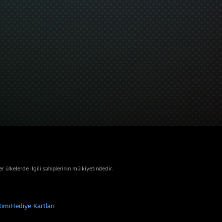
ülkelerde ilgili sahiplerinin mülkiyetindedir.
tımı
Hediye Kartları