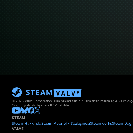
© 2026 Valve Corporation. Tüm hakları saklıdır. Tüm ticari markalar, ABD ve diğer 
Geçerli yerlerde fiyatlara KDV dâhildir.
STEAM
Steam Hakkında
Steam Abonelik Sözleşmesi
Steamworks
Steam Dağı
VALVE