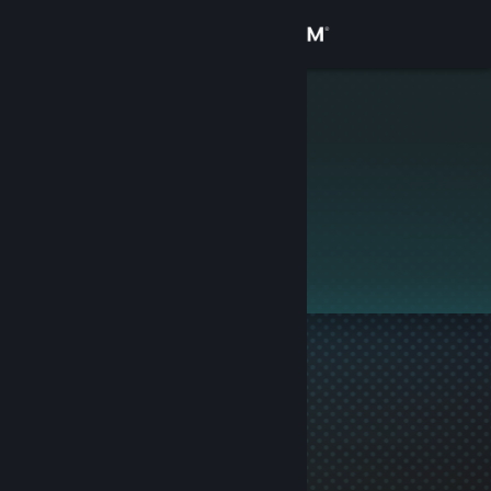
로그인
상점
±Mèdìç
커뮤니티
정보
이 프로필은 비공개입니다.
지원
언어 변경
Steam 모바일 앱 다운로드
PC 웹사이트 보기