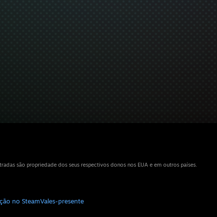
tradas são propriedade dos seus respectivos donos nos EUA e em outros países.
uição no Steam
Vales-presente