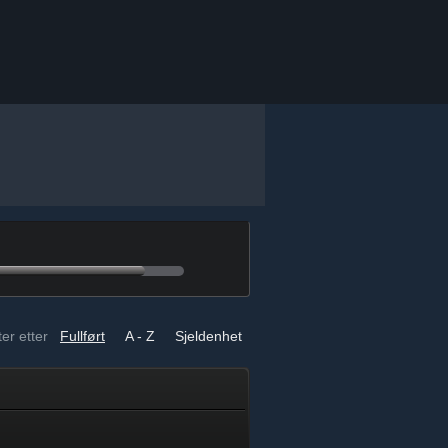
er etter
Fullført
A - Z
Sjeldenhet