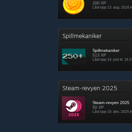
200 XP
Låst opp 13. aug. 2016 k
Spillmekaniker
Spillmekaniker
513 XP
Låst opp 14. juni kl. 16.3
Steam-revyen 2025
Steam-revyen 2025
50 XP
Låst opp 19. des. 2025 k