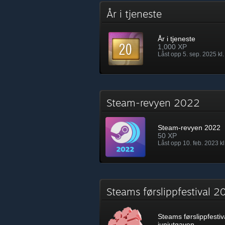
År i tjeneste
År i tjeneste
1,000 XP
Låst opp 5. sep. 2025 kl.
Steam-revyen 2022
Steam-revyen 2022
50 XP
Låst opp 10. feb. 2023 kl
Steams førslippfestival 
Steams førslippfestiv
juniutgaven