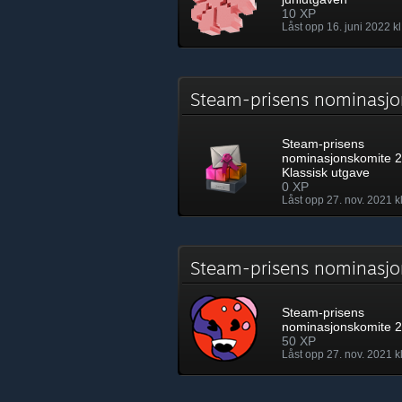
10 XP
Låst opp 16. juni 2022 kl
Steam-prisens nominasjo
Steam-prisens
nominasjonskomite 
Klassisk utgave
0 XP
Låst opp 27. nov. 2021 k
Steam-prisens nominasj
Steam-prisens
nominasjonskomite 
50 XP
Låst opp 27. nov. 2021 k