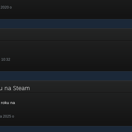
 2020 o
o 10:32
ku na Steam
roku na
a 2025 o