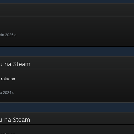
nia 2025 o
ku na Steam
roku na
a 2024 o
ku na Steam