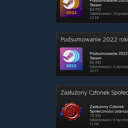
Podsumowanie 2023 
Steam
50 PD
Odblokowano: 18 grudni
12:19
Podsumowanie 2022 ro
Podsumowanie 2022 
Steam
50 PD
Odblokowano: 4 styczni
19:27
Zasłużony Członek Społec
Zasłużony Członek
Społeczności (starsz
70 PD
Odblokowano: 8 styczni
21:06