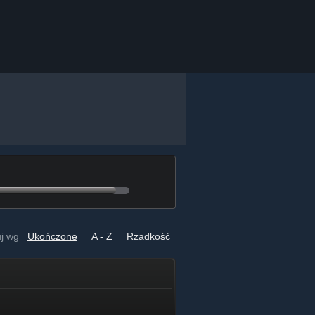
uj wg
Ukończone
A - Z
Rzadkość