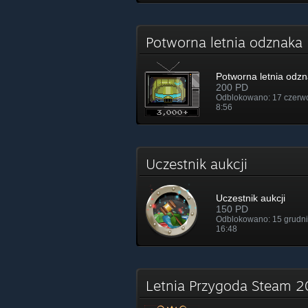
Potworna letnia odznak
Potworna letnia odz
200 PD
Odblokowano: 17 czerw
8:56
Uczestnik aukcji
Uczestnik aukcji
150 PD
Odblokowano: 15 grudni
16:48
Letnia Przygoda Steam 