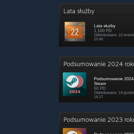
Lata służby
Lata służby
1,100 PD
Odblokowano: 10 wrześ
20:46
Podsumowanie 2024 ro
Podsumowanie 2024 
Steam
50 PD
Odblokowano: 19 grudni
16:27
Podsumowanie 2023 ro